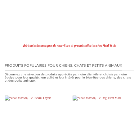
Voir toutes les marques de nourriture et produits offertes chez Heidi & cie
PRODUITS POPULAIRES POUR CHIENS, CHATS ET PETITS ANIMAUX
Découvrez une sélection de produits appréciés par notre clientèle et choisis par notre
équipe pour leur qualité, leur utilité et leur intérêt pour le bien-être des chiens, des chats
et des petits animaux.