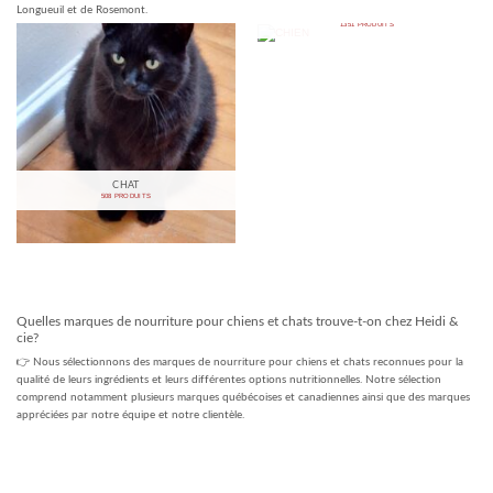
Longueuil et de Rosemont.
CHIEN
1351 PRODUITS
CHAT
508 PRODUITS
Quelles marques de nourriture pour chiens et chats trouve-t-on chez Heidi &
cie?
👉 Nous sélectionnons des marques de nourriture pour chiens et chats reconnues pour la
qualité de leurs ingrédients et leurs différentes options nutritionnelles. Notre sélection
comprend notamment plusieurs marques québécoises et canadiennes ainsi que des marques
appréciées par notre équipe et notre clientèle.