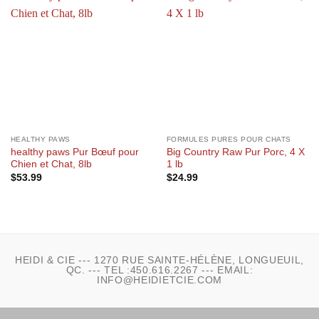
HEALTHY PAWS
FORMULES PURES POUR CHATS
healthy paws Pur Bœuf pour
Big Country Raw Pur Porc, 4 X
Chien et Chat, 8lb
1 lb
$
53.99
$
24.99
HEIDI & CIE --- 1270 RUE SAINTE-HÉLÈNE, LONGUEUIL,
QC. --- TEL :450.616.2267 --- EMAIL:
INFO@HEIDIETCIE.COM