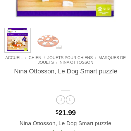
ACCUEIL
/
CHIEN
/
JOUETS POUR CHIENS
/
MARQUES DE
JOUETS
/
NINA OTTOSSON
Nina Ottosson, Le Dog Smart puzzle
21.99
$
Nina Ottosson, Le Dog Smart puzzle