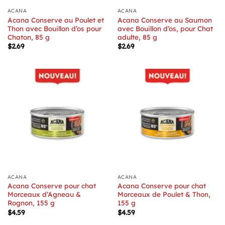
ACANA
ACANA
Acana Conserve au Poulet et
Acana Conserve au Saumon
Thon avec Bouillon d’os pour
avec Bouillon d’os, pour Chat
Chaton, 85 g
adulte, 85 g
$
2.69
$
2.69
ACANA
ACANA
Acana Conserve pour chat
Acana Conserve pour chat
Morceaux d’Agneau &
Morceaux de Poulet & Thon,
Rognon, 155 g
155 g
$
4.59
$
4.59