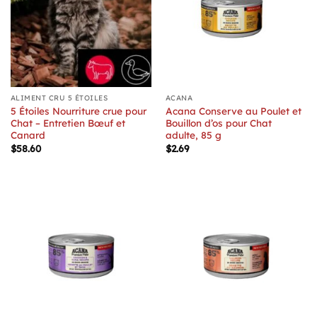
ALIMENT CRU 5 ÉTOILES
ACANA
5 Étoiles Nourriture crue pour
Acana Conserve au Poulet et
Chat – Entretien Bœuf et
Bouillon d’os pour Chat
Canard
adulte, 85 g
$
58.60
$
2.69