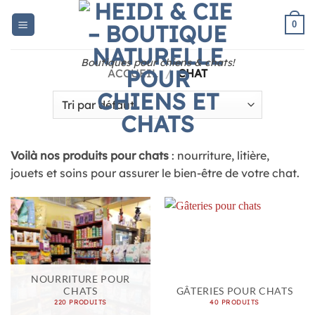
Skip
to
0
content
Boutiques pour chiens & chats!
ACCUEIL
/
CHAT
Voilà nos produits pour chats
: nourriture, litière,
jouets et soins pour assurer le bien-être de votre chat.
NOURRITURE POUR
CHATS
GÂTERIES POUR CHATS
220 PRODUITS
40 PRODUITS