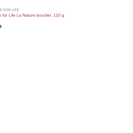
S FOR LIFE
 for Life La Nature bouclier, 110 g
9