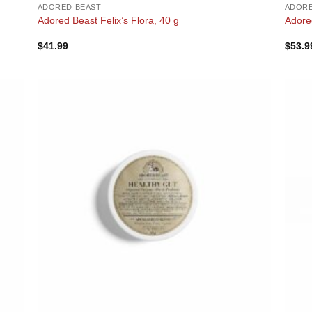
ADORED BEAST
ADORE
Adored Beast Felix’s Flora, 40 g
Adored
$
41.99
$
53.9
+
+