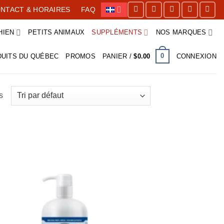
NTACT & HORAIRES
FAQ
HIEN
PETITS ANIMAUX
SUPPLÉMENTS
NOS MARQUES
0
UITS DU QUÉBEC
PROMOS
PANIER /
$
0.00
CONNEXION
s