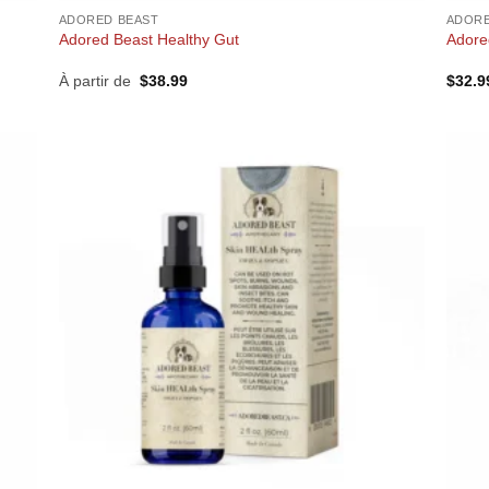
ADORED BEAST
ADORE
Adored Beast Healthy Gut
Adore
À partir de
$
38.99
$
32.9
+
+