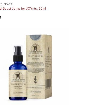
D BEAST
d Beast Jump for JOYnts, 60ml
9