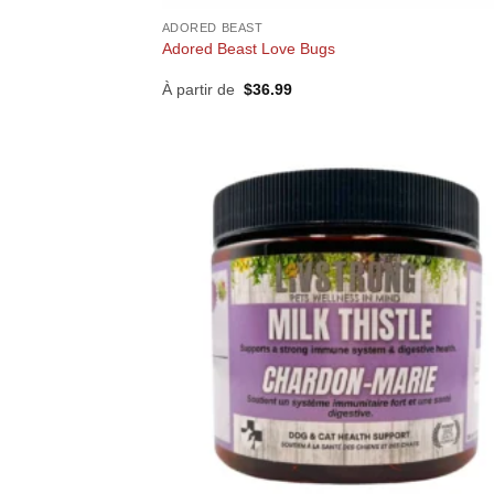
ADORED BEAST
Adored Beast Love Bugs
À partir de
$
36.99
+