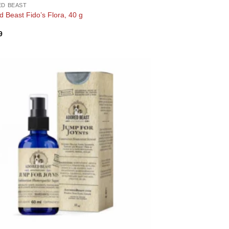
D BEAST
 Beast Fido’s Flora, 40 g
9