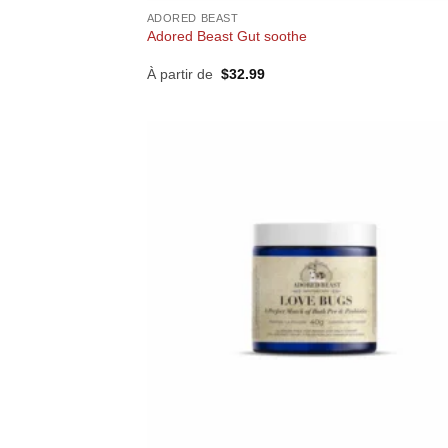
ADORED BEAST
Adored Beast Gut soothe
À partir de
$
32.99
+