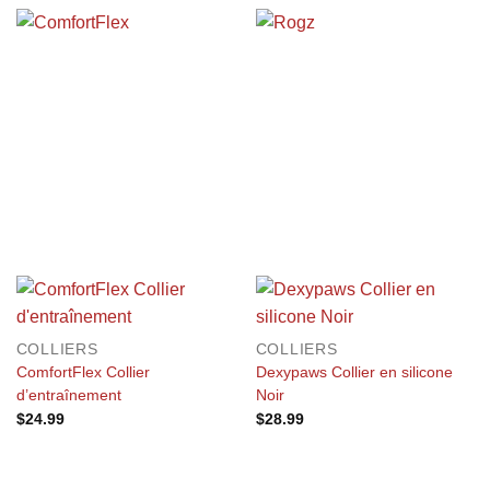
COLLIERS
COLLIERS
ComfortFlex Collier
Dexypaws Collier en silicone
d’entraînement
Noir
$
24.99
$
28.99