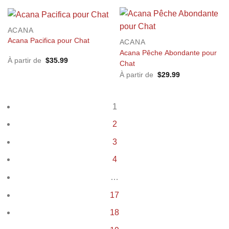
ACANA
Acana Pacifica pour Chat
ACANA
Acana Pêche Abondante pour
À partir de
$
35.99
Chat
À partir de
$
29.99
1
2
3
4
…
17
18