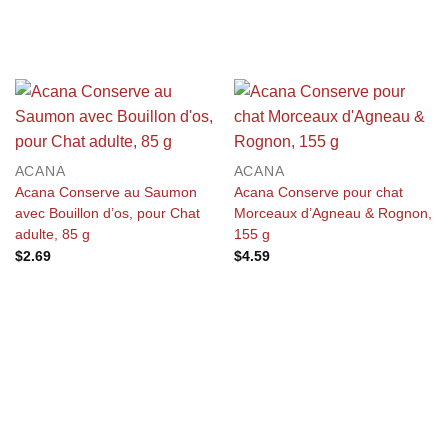
ACANA
ACANA
Acana Conserve au Saumon
Acana Conserve pour chat
avec Bouillon d’os, pour Chat
Morceaux d’Agneau & Rognon,
adulte, 85 g
155 g
$
2.69
$
4.59