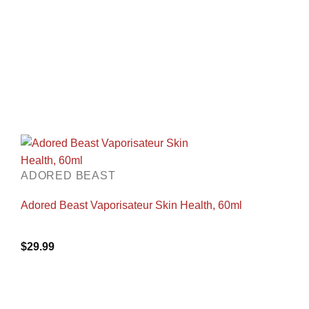
ADORED BEAST
Adored Beast Vaporisateur Skin Health, 60ml
$
29.99