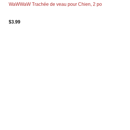
WaWWaW Trachée de veau pour Chien, 2 po
$
3.99