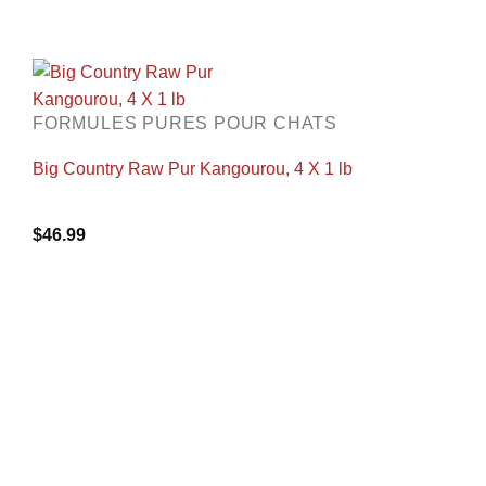
FORMULES PURES POUR CHATS
Big Country Raw Pur Kangourou, 4 X 1 lb
$
46.99