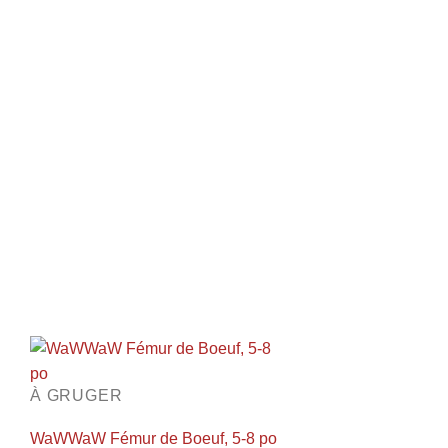
À GRUGER
WaWWaW Fémur de Boeuf, 5-8 po