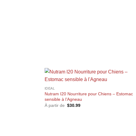
+
IDEAL
Nutram I20 Nourriture pour Chiens – Estomac
sensible à l’Agneau
À partir de
$
30.99