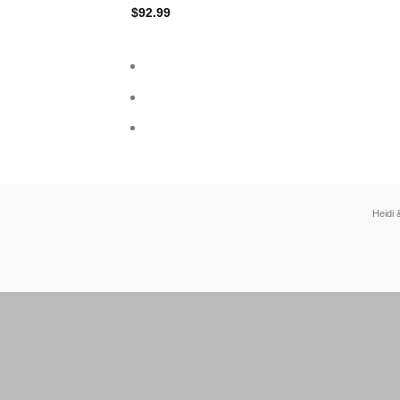
$
92.99
Heidi 