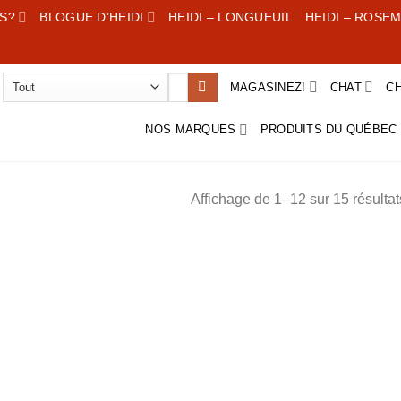
S?
BLOGUE D’HEIDI
HEIDI – LONGUEUIL
HEIDI – ROSE
Rechercher :
MAGASINEZ!
CHAT
CH
NOS MARQUES
PRODUITS DU QUÉBEC
Affichage de 1–12 sur 15 résultat