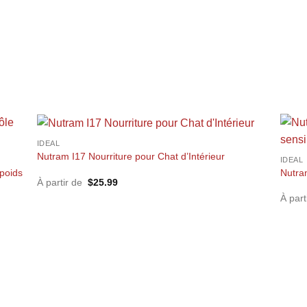
+
IDEAL
Nutram I17 Nourriture pour Chat d’Intérieur
+
IDEAL
 poids
Nutra
À partir de
$
25.99
À par