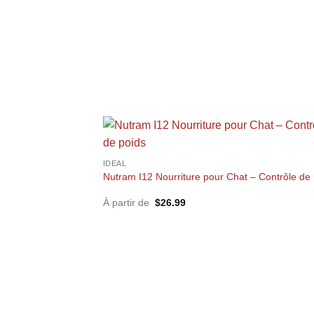
+
IDEAL
Nutram I12 Nourriture pour Chat – Contrôle de
À partir de
$
26.99