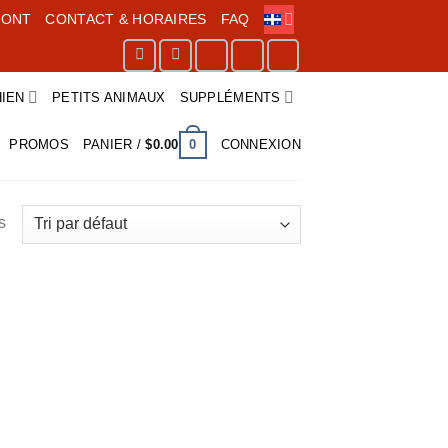
MONT
CONTACT & HORAIRES
FAQ
IEN
PETITS ANIMAUX
SUPPLÉMENTS
0
PROMOS
PANIER /
$
0.00
CONNEXION
s