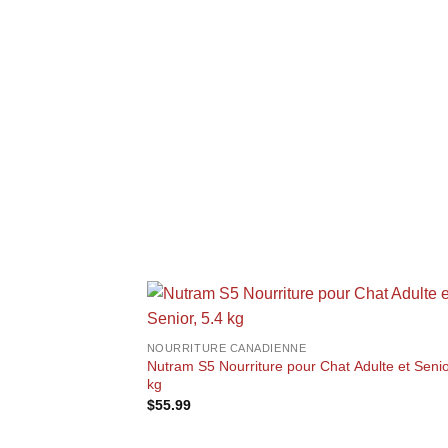
+
NOURRITURE CANADIENNE
Nutram S5 Nourriture pour Chat Adulte et Senio
kg
$
55.99