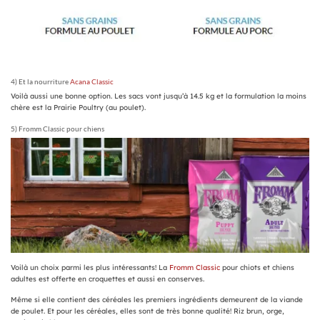
4) Et la nourriture
Acana Classic
Voilà aussi une bonne option. Les sacs vont jusqu’à 14.5 kg et la formulation la moins
chère est la Prairie Poultry (au poulet).
5) Fromm Classic pour chiens
Voilà un choix parmi les plus intéressants! La
Fromm Classic
pour chiots et chiens
adultes est offerte en croquettes et aussi en conserves.
Même si elle contient des céréales les premiers ingrédients demeurent de la viande
de poulet. Et pour les céréales, elles sont de très bonne qualité! Riz brun, orge,