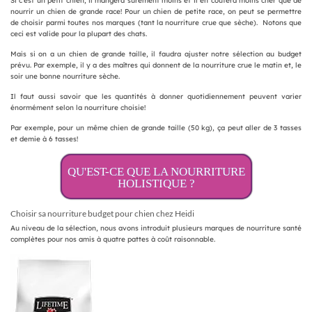
Si c’est un petit chien, il mangera sûrement moins et il en coûtera moins cher que de
nourrir un chien de grande race! Pour un chien de petite race, on peut se permettre
de choisir parmi toutes nos marques (tant la nourriture crue que sèche). Notons que
ceci est valide pour la plupart des chats.
Mais si on a un chien de grande taille, il faudra ajuster notre sélection au budget
prévu. Par exemple, il y a des maîtres qui donnent de la nourriture crue le matin et, le
soir une bonne nourriture sèche.
Il faut aussi savoir que les quantités à donner quotidiennement peuvent varier
énormément selon la nourriture choisie!
Par exemple, pour un même chien de grande taille (50 kg), ça peut aller de 3 tasses
et demie à 6 tasses!
QU'EST-CE QUE LA NOURRITURE
HOLISTIQUE ?
Choisir sa nourriture budget pour chien chez Heidi
Au niveau de la sélection, nous avons introduit plusieurs marques de nourriture santé
complètes pour nos amis à quatre pattes à coût raisonnable.