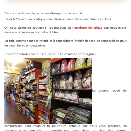
Des marques économiques de nourriture pour chien et chat
Heidi & Cie est une boutique spécialisée en nourriture pour chiens et chats.
On nous demande souvent si les marques de
nourriture holistique
que nous avons
dans nos animaleries sont abordables.
En fait, comme tout est relatif et il faut d’abord établir la base de comparaison pour
les nourritures en croquettes.
Comment choisir la nourriture pour animaux de compagnie?
Le premier point de
comparaison sera toujours la nourriture actuelle que vous vous procurez, sa
formulation et bien sûr, la quantité que votre chien, ou chat, doit manger