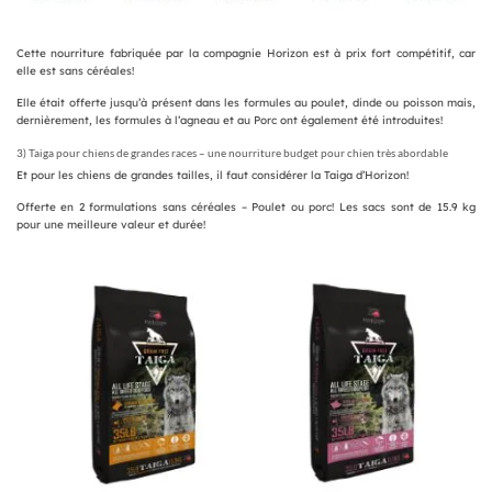
Cette nourriture fabriquée par la compagnie Horizon est à prix fort compétitif, car
elle est sans céréales!
Elle était offerte jusqu’à présent dans les formules au poulet, dinde ou poisson mais,
dernièrement, les formules à l’agneau et au Porc ont également été introduites!
3) Taiga pour chiens de grandes races – une nourriture budget pour chien très abordable
Et pour les chiens de grandes tailles, il faut considérer la Taiga d’Horizon!
Offerte en 2 formulations sans céréales – Poulet ou porc! Les sacs sont de 15.9 kg
pour une meilleure valeur et durée!