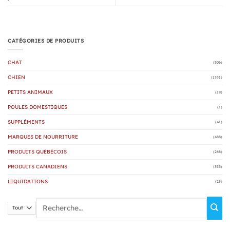
CATÉGORIES DE PRODUITS
CHAT
(506)
CHIEN
(1351)
PETITS ANIMAUX
(18)
POULES DOMESTIQUES
(1)
SUPPLÉMENTS
(41)
MARQUES DE NOURRITURE
(488)
PRODUITS QUÉBÉCOIS
(268)
PRODUITS CANADIENS
(355)
LIQUIDATIONS
(23)
Rechercher :