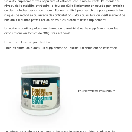
Un autre supplément très populaire et efficace, est la moule verte. Peut aider au
niveau de la mobilité et réduire la douleur dû la l’inflammation causée par l’arthrite
ou des maladies des articulations. Souvent utilisé pour les chiots pour prévenir les
risques de maladies au niveau des articulations. Mais aussi lors du vieillissement de
nos amis à quatre pattes car on en voit les bienfaits assez rapidement!
Un autre produit populaire au niveau de la motricité est le supplément pour les
articulations en format de 300g. Très efficace!
La Taurine – Essentiel pour les Chats
Pour les chats, on a aussi un supplément de Taurine, un acide aminé essentiel!
Pour le système immunitaire
Le colostrum bovin est vraiment un bon supplément pour aider au niveau des