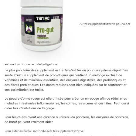
Autres suppléments thrive pour aider
au bon fonctionnement de la digestion
Le plus populaire des supplément est le Pro-Gut fusion pour un système digestif en
santé. C’est un supplément de probiotiques qui contient un mélange exclusif de
vitamines et de minéraux essentiels, des enzymes digestives, des probiotiques et
des fibres prébiotiques. Les doses requises sont bien indiquées sur le contenant et
son assimilation est facile.
La poudre d’orme rouge est elle utilisée pour créer un enrobage afin de réduire les
maladies intestinales inflammatoires, les colites, les ulcères et gastrites. Peut aussi
aider lors d’irritations de la gorge.
Pour les chiens ayant une carence au niveau du pancréas, les enzymes de pancréas
de bœuf peuvent vraiment aider.
Pour aider au niveau motricité avec les suppléments thrive