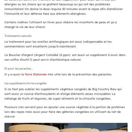
allergies ou les chiens qui se grattent beaucoup ou qui ont des problèmes
immunitaires! On donne la dose requise 30 minutes avant le repas afin d’améliorer
l’immunité et leur défense face aux éléments allergènes.
Certains maîtres l’utilisent en hiver pour réduire les inconforts de peau et ça a
changé la vie de leur chiens!
Traitements naturels
Le traitement pour les oreilles antifongiques est aussi indispensable et les
commentaires sont excellents jusqu’à maintenant.
Le Bouclier d’argent (Argent Colloïdal 12 ppm) est aussi un supplément à avoir dans
son coffre d’outil! Il peut servir d’antibiotique naturel.
Et pour les parasites…
Il y a aussi
la Terre Diatomée
très utile lors de la prévention des parasites.
Les suppléments thrive congelés
Il ne faut pas oublier les suppléments végétaux congelés de Big Country Raw qui
sont aussi un source d’antioxydants et d’oligo-éléments assez incroyables: Le
mélange de fruits et légumes, de super-aliments et la citrouille congelées.
Plusieurs s’en servent pour en ajouter une source végétale à la portion de protéines
lors des repas mais aussi pour faire des gâteries congelées en utilisant du lait de
chèvre!