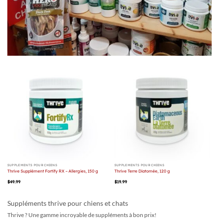
SUPPLÉMENTS POUR CHIENS
SUPPLÉMENTS POUR CHIENS
Thrive Supplément Fortify RX – Allergies, 150 g
Thrive Terre Diatomée, 120 g
$
49.99
$
19.99
Suppléments thrive pour chiens et chats
Thrive ? Une gamme incroyable de suppléments à bon prix!