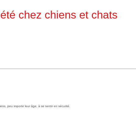
xiété chez chiens et chats
ens, peu importe leur âge, à se sentir en sécurité.