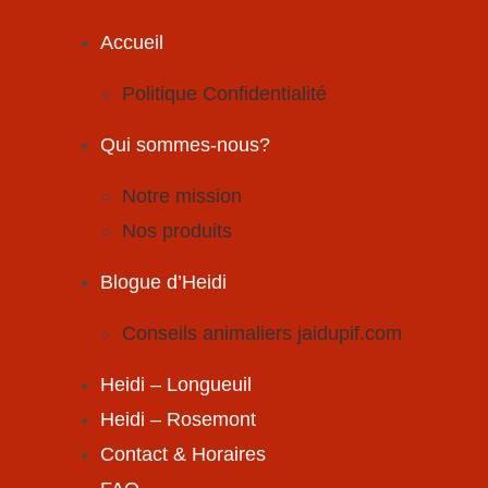
Skip
to
Accueil
content
Politique Confidentialité
Qui sommes-nous?
Notre mission
Nos produits
Blogue d’Heidi
Conseils animaliers jaidupif.com
Heidi – Longueuil
Heidi – Rosemont
Contact & Horaires