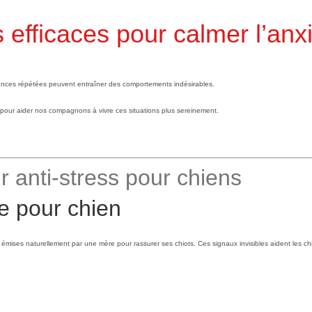
ns efficaces pour calmer l’an
ences répétées peuvent entraîner des comportements indésirables.
pour aider nos compagnons à vivre ces situations plus sereinement.
 anti-stress pour chiens
émises naturellement par une mère pour rassurer ses chiots. Ces signaux invisibles aident les chi