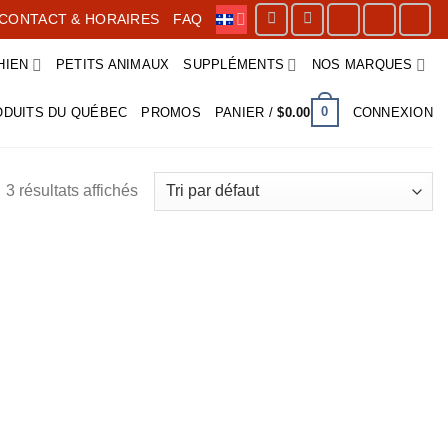
CONTACT & HORAIRES
FAQ
HIEN
PETITS ANIMAUX
SUPPLÉMENTS
NOS MARQUES
0
ODUITS DU QUÉBEC
PROMOS
PANIER /
$
0.00
CONNEXION
3 résultats affichés