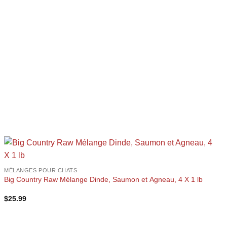
+
MÉLANGES POUR CHATS
Big Country Raw Mélange Dinde, Saumon et Agneau, 4 X 1 lb
$
25.99