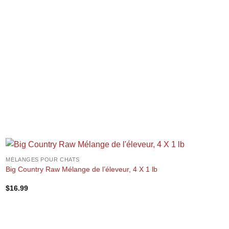
+
MÉLANGES POUR CHATS
Big Country Raw Mélange de l’éleveur, 4 X 1 lb
$
16.99