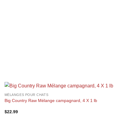
+
MÉLANGES POUR CHATS
Big Country Raw Mélange campagnard, 4 X 1 lb
$
22.99