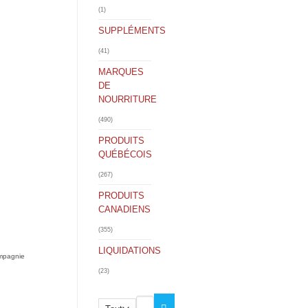
(1)
SUPPLÉMENTS
(41)
MARQUES
DE
NOURRITURE
(490)
PRODUITS
QUÉBÉCOIS
(267)
PRODUITS
CANADIENS
(355)
LIQUIDATIONS
ompagnie
(23)
Rechercher :