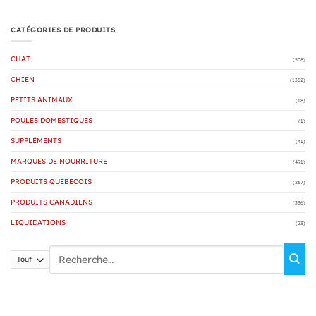
CATÉGORIES DE PRODUITS
CHAT
(508)
CHIEN
(1352)
PETITS ANIMAUX
(18)
POULES DOMESTIQUES
(1)
SUPPLÉMENTS
(41)
MARQUES DE NOURRITURE
(491)
PRODUITS QUÉBÉCOIS
(267)
PRODUITS CANADIENS
(356)
LIQUIDATIONS
(23)
Rechercher :