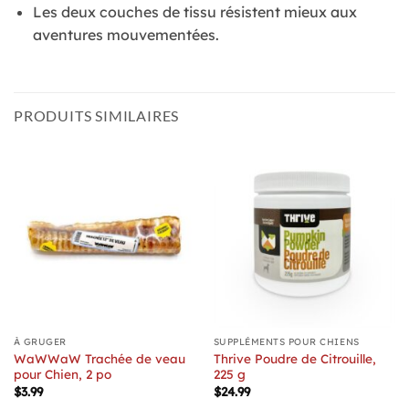
Les deux couches de tissu résistent mieux aux
aventures mouvementées.
PRODUITS SIMILAIRES
À GRUGER
SUPPLÉMENTS POUR CHIENS
WaWWaW Trachée de veau
Thrive Poudre de Citrouille,
pour Chien, 2 po
225 g
$
3.99
$
24.99