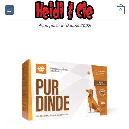
Skip
to
0
content
Avec passion depuis 2007!