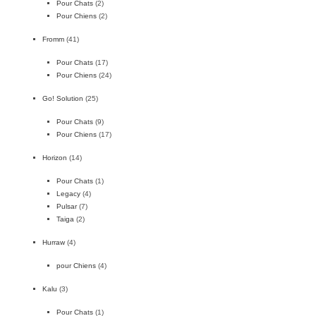
Pour Chats
(2)
Pour Chiens
(2)
Fromm
(41)
Pour Chats
(17)
Pour Chiens
(24)
Go! Solution
(25)
Pour Chats
(9)
Pour Chiens
(17)
Horizon
(14)
Pour Chats
(1)
Legacy
(4)
Pulsar
(7)
Taiga
(2)
Hurraw
(4)
pour Chiens
(4)
Kalu
(3)
Pour Chats
(1)