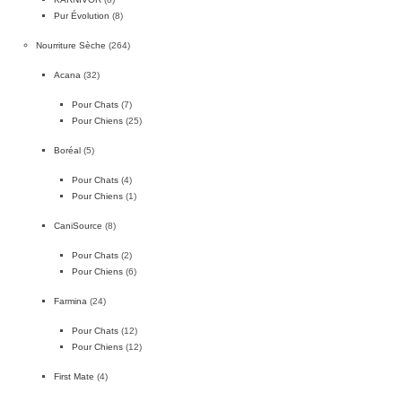
Pur Évolution
(8)
Nourriture Sèche
(264)
Acana
(32)
Pour Chats
(7)
Pour Chiens
(25)
Boréal
(5)
Pour Chats
(4)
Pour Chiens
(1)
CaniSource
(8)
Pour Chats
(2)
Pour Chiens
(6)
Farmina
(24)
Pour Chats
(12)
Pour Chiens
(12)
First Mate
(4)