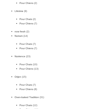
Pour Chiens
(2)
Lifetime
(9)
Pour Chats
(2)
Pour Chiens
(7)
now fresh
(2)
Nutram
(14)
Pour Chats
(7)
Pour Chiens
(7)
Nutrience
(23)
Pour Chats
(10)
Pour Chiens
(13)
Orijen
(15)
Pour Chats
(7)
Pour Chiens
(8)
Oven-baked Tradition
(31)
Pour Chats
(12)