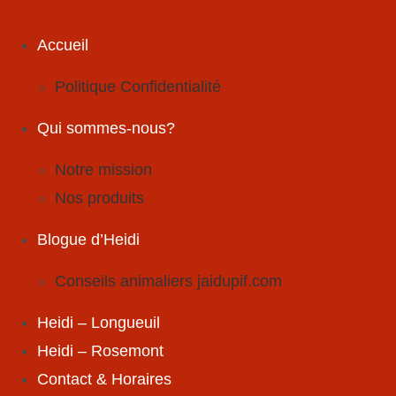
Skip
to
Accueil
content
Politique Confidentialité
Qui sommes-nous?
Notre mission
Nos produits
Blogue d’Heidi
Conseils animaliers jaidupif.com
Heidi – Longueuil
Heidi – Rosemont
Contact & Horaires