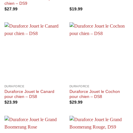
chien – DS9
$
27.99
$
19.99
DURAFORCE
DURAFORCE
Duraforce Jouet le Canard
Duraforce Jouet le Cochon
pour chien – DS8
pour chien – DS8
$
23.99
$
29.99