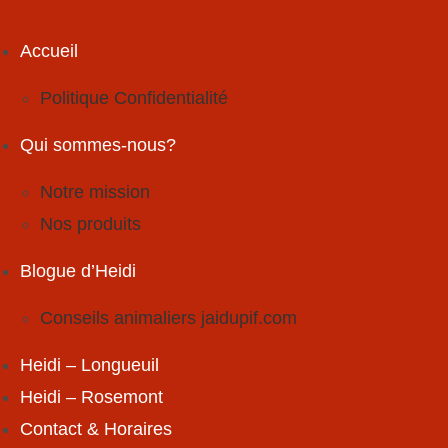
Skip
to
Accueil
content
Politique Confidentialité
Qui sommes-nous?
Notre mission
Nos produits
Blogue d’Heidi
Conseils animaliers jaidupif.com
Heidi – Longueuil
Heidi – Rosemont
Contact & Horaires