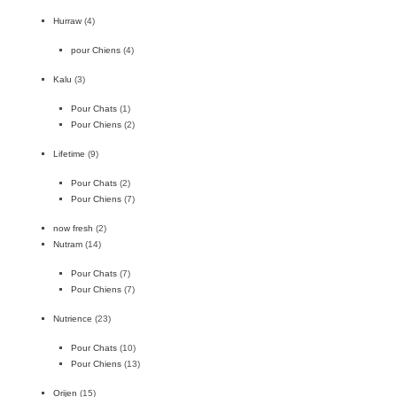
Hurraw
(4)
pour Chiens
(4)
Kalu
(3)
Pour Chats
(1)
Pour Chiens
(2)
Lifetime
(9)
Pour Chats
(2)
Pour Chiens
(7)
now fresh
(2)
Nutram
(14)
Pour Chats
(7)
Pour Chiens
(7)
Nutrience
(23)
Pour Chats
(10)
Pour Chiens
(13)
Orijen
(15)