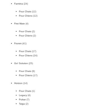
Farmina
(24)
Pour Chats
(12)
Pour Chiens
(12)
First Mate
(4)
Pour Chats
(2)
Pour Chiens
(2)
Fromm
(41)
Pour Chats
(17)
Pour Chiens
(24)
Go! Solution
(25)
Pour Chats
(9)
Pour Chiens
(17)
Horizon
(14)
Pour Chats
(1)
Legacy
(4)
Pulsar
(7)
Taiga
(2)