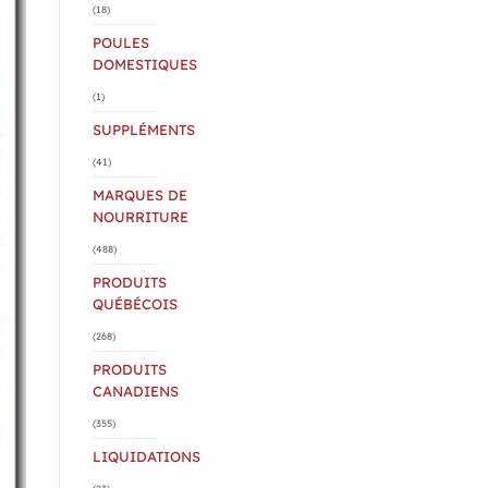
(18)
POULES
DOMESTIQUES
(1)
SUPPLÉMENTS
(41)
MARQUES DE
NOURRITURE
(488)
PRODUITS
QUÉBÉCOIS
(268)
PRODUITS
CANADIENS
(355)
LIQUIDATIONS