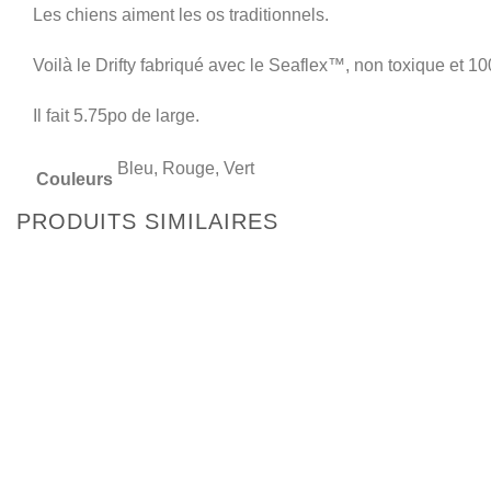
Les chiens aiment les os traditionnels.
Voilà le Drifty fabriqué avec le Seaflex™, non toxique et 1
Il fait 5.75po de large.
Bleu, Rouge, Vert
Couleurs
PRODUITS SIMILAIRES