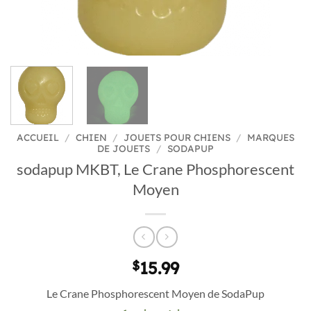
ACCUEIL
/
CHIEN
/
JOUETS POUR CHIENS
/
MARQUES
DE JOUETS
/
SODAPUP
sodapup MKBT, Le Crane Phosphorescent
Moyen
$
15.99
Le Crane Phosphorescent Moyen de SodaPup