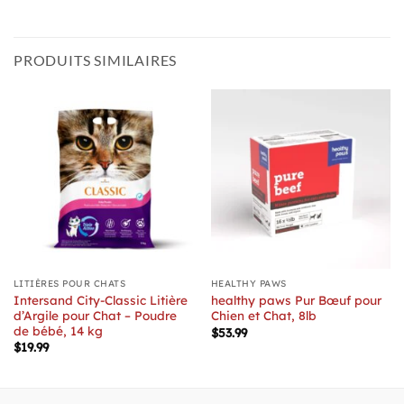
PRODUITS SIMILAIRES
LITIÈRES POUR CHATS
HEALTHY PAWS
Intersand City-Classic Litière
healthy paws Pur Bœuf pour
d’Argile pour Chat – Poudre
Chien et Chat, 8lb
de bébé, 14 kg
$
53.99
$
19.99