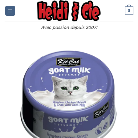
Skip
to
0
content
Avec passion depuis 2007!