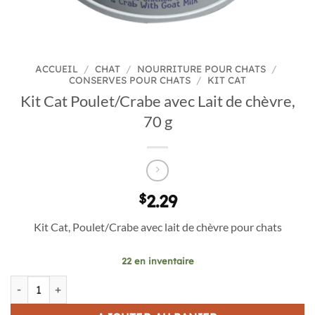
ACCUEIL
/
CHAT
/
NOURRITURE POUR CHATS
/
CONSERVES POUR CHATS
/
KIT CAT
Kit Cat Poulet/Crabe avec Lait de chèvre,
70 g
$
2.29
Kit Cat, Poulet/Crabe avec lait de chèvre pour chats
22 en inventaire
quantité de Kit Cat Poulet/Crabe avec Lait de chèvre, 70 g