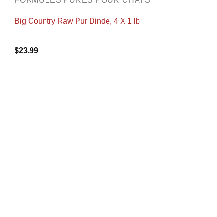
FORMULES PURES POUR CHATS
Big Country Raw Pur Dinde, 4 X 1 lb
$
23.99