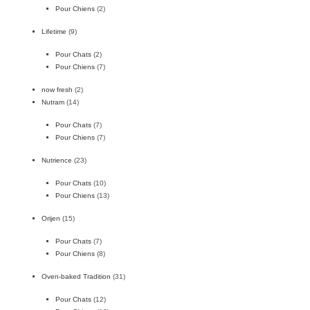
Pour Chiens
(2)
Lifetime
(9)
Pour Chats
(2)
Pour Chiens
(7)
now fresh
(2)
Nutram
(14)
Pour Chats
(7)
Pour Chiens
(7)
Nutrience
(23)
Pour Chats
(10)
Pour Chiens
(13)
Orijen
(15)
Pour Chats
(7)
Pour Chiens
(8)
Oven-baked Tradition
(31)
Pour Chats
(12)