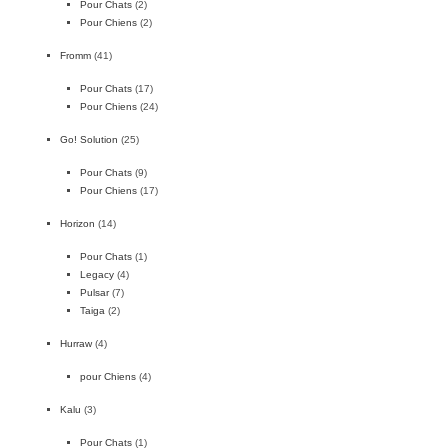
Pour Chats
(2)
Pour Chiens
(2)
Fromm
(41)
Pour Chats
(17)
Pour Chiens
(24)
Go! Solution
(25)
Pour Chats
(9)
Pour Chiens
(17)
Horizon
(14)
Pour Chats
(1)
Legacy
(4)
Pulsar
(7)
Taiga
(2)
Hurraw
(4)
pour Chiens
(4)
Kalu
(3)
Pour Chats
(1)