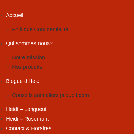
Skip
to
Accueil
content
Politique Confidentialité
Qui sommes-nous?
Notre mission
Nos produits
Blogue d’Heidi
Conseils animaliers jaidupif.com
Heidi – Longueuil
Heidi – Rosemont
Contact & Horaires