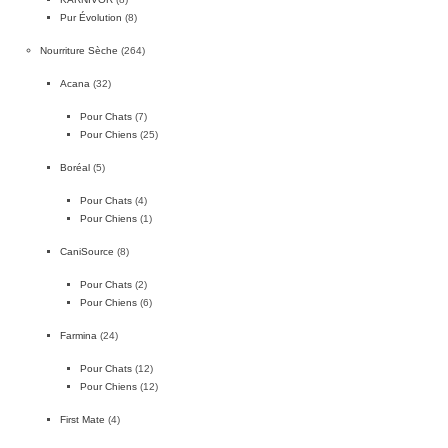
Pur Évolution
(8)
Nourriture Sèche
(264)
Acana
(32)
Pour Chats
(7)
Pour Chiens
(25)
Boréal
(5)
Pour Chats
(4)
Pour Chiens
(1)
CaniSource
(8)
Pour Chats
(2)
Pour Chiens
(6)
Farmina
(24)
Pour Chats
(12)
Pour Chiens
(12)
First Mate
(4)