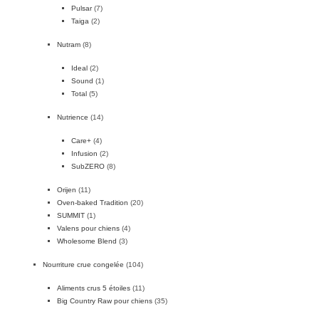
Pulsar
(7)
Taiga
(2)
Nutram
(8)
Ideal
(2)
Sound
(1)
Total
(5)
Nutrience
(14)
Care+
(4)
Infusion
(2)
SubZERO
(8)
Orijen
(11)
Oven-baked Tradition
(20)
SUMMIT
(1)
Valens pour chiens
(4)
Wholesome Blend
(3)
Nourriture crue congelée
(104)
Aliments crus 5 étoiles
(11)
Big Country Raw pour chiens
(35)