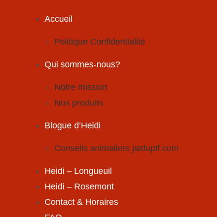
Skip
to
Accueil
content
Politique Confidentialité
Qui sommes-nous?
Notre mission
Nos produits
Blogue d’Heidi
Conseils animaliers jaidupif.com
Heidi – Longueuil
Heidi – Rosemont
Contact & Horaires